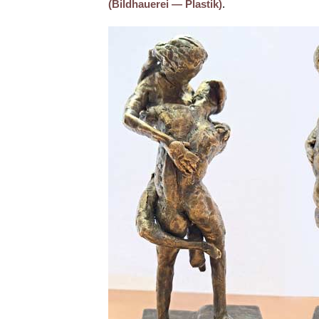
(Bildhauerei — Plastik)
.