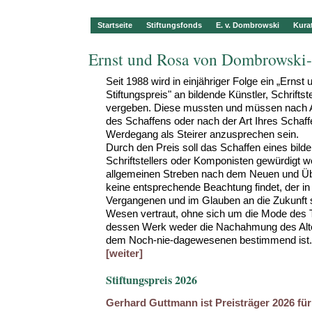
Startseite
Stiftungsfonds
E. v. Dombrowski
Kura
Ernst und Rosa von Dombrowski-
Seit 1988 wird in einjähriger Folge ein „Ern
Stiftungspreis" an bildende Künstler, Schrifts
vergeben. Diese mussten und müssen nach 
des Schaffens oder nach der Art Ihres Schaf
Werdegang als Steirer anzusprechen sein.
Durch den Preis soll das Schaffen eines bild
Schriftstellers oder Komponisten gewürdigt w
allgemeinen Streben nach dem Neuen und Übe
keine entsprechende Beachtung findet, der in
Vergangenen und im Glauben an die Zukunft 
Wesen vertraut, ohne sich um die Mode des
dessen Werk weder die Nachahmung des Alte
dem Noch-nie-dagewesenen bestimmend ist.
[weiter]
Stiftungspreis 2026
Gerhard Guttmann ist Preisträger 2026 fü